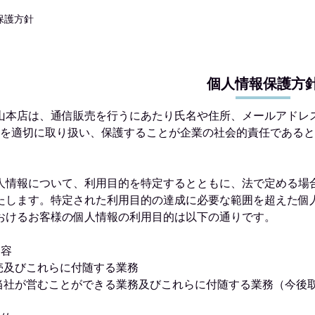
保護方針
個人情報保護方
山本店は、通信販売を行うにあたり氏名や住所、メールアドレ
）を適切に取り扱い、保護することが企業の社会的責任である
人情報について、利用目的を特定するとともに、法で定める場
たします。特定された利用目的の達成に必要な範囲を超えた個
おけるお客様の個人情報の利用目的は以下の通りです。
内容
売及びこれらに付随する業務
当社が営むことができる業務及びこれらに付随する業務（今後