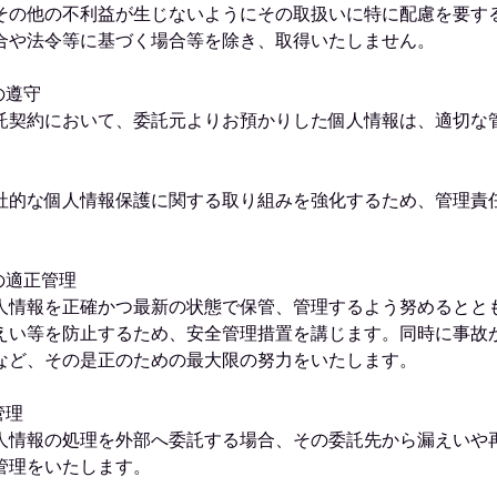
その他の不利益が生じないようにその取扱いに特に配慮を要す
合や法令等に基づく場合等を除き、取得いたしません。
の遵守
託契約において、委託元よりお預かりした個人情報は、適切な
社的な個人情報保護に関する取り組みを強化するため、管理責
。
の適正管理
人情報を正確かつ最新の状態で保管、管理するよう努めるとと
えい等を防止するため、安全管理措置を講じます。同時に事故
など、その是正のための最大限の努力をいたします。
管理
人情報の処理を外部へ委託する場合、その委託先から漏えいや
管理をいたします。