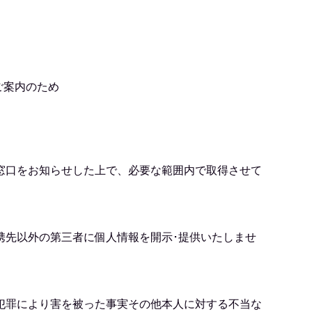
ご案内のため
窓口をお知らせした上で、必要な範囲内で取得させて
携先以外の第三者に個人情報を開示･提供いたしませ
犯罪により害を被った事実その他本人に対する不当な