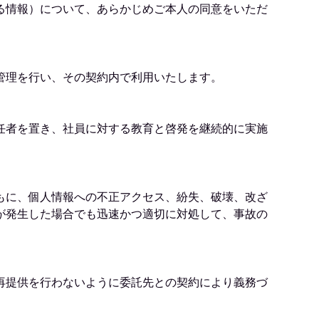
る情報）について、あらかじめご本人の同意をいただ
管理を行い、その契約内で利用いたします。
任者を置き、社員に対する教育と啓発を継続的に実施
もに、個人情報への不正アクセス、紛失、破壊、改ざ
が発生した場合でも迅速かつ適切に対処して、事故の
再提供を行わないように委託先との契約により義務づ