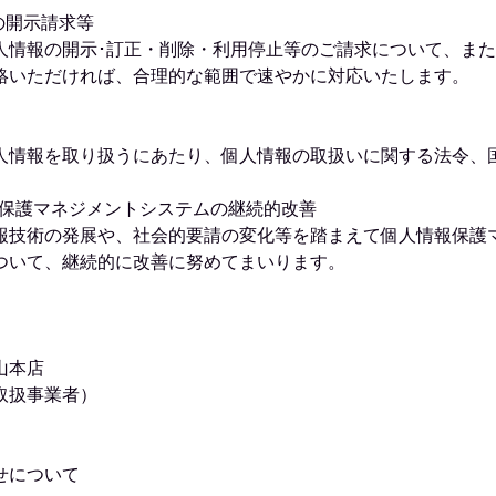
の開示請求等
人情報の開示･訂正・削除・利用停止等のご請求について、ま
絡いただければ、合理的な範囲で速やかに対応いたします。
人情報を取り扱うにあたり、個人情報の取扱いに関する法令、
情報保護マネジメントシステムの継続的改善
報技術の発展や、社会的要請の変化等を踏まえて個人情報保護
ついて、継続的に改善に努めてまいります。
山本店
取扱事業者）
せについて