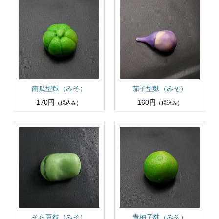
南瓜型麩（みそ）
茄子型麩（みそ）
170円
160円
（税込み）
（税込み）
そら豆麩（みそ）
青柚子麩（みそ）