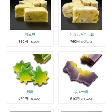
枝豆麩
とうもろこし麩
760円
760円
（税込み）
（税込み）
楓麩
あやめ麩
460円
510円
（税込み）
（税込み）