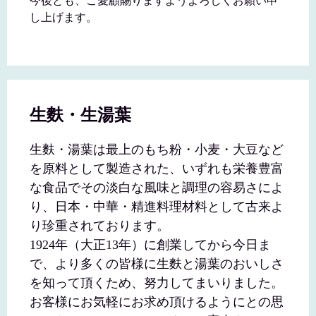
今後とも、ご愛顧賜りますようよろしくお願い申
し上げます。
生麩・生湯葉
生麩・湯葉は最上のもち粉・小麦・大豆など
を原料として製造された、いずれも栄養豊富
な食品でその淡白な風味と調理の容易さによ
り、日本・中華・精進料理材料として古来よ
り珍重されております。
1924年（大正13年）に創業してから今日ま
で、より多くの皆様に生麩と湯葉のおいしさ
を知って頂くため、努力してまいりました。
お客様にお気軽にお求め頂けるようにとの思