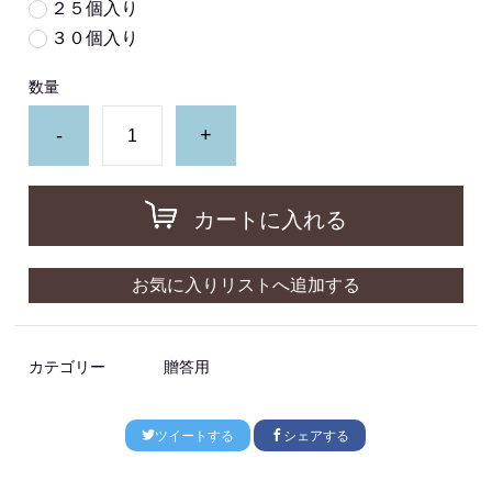
２５個入り
３０個入り
数量
-
+
カートに入れる
お気に入りリストへ追加する
カテゴリー
贈答用
ツイートする
シェアする